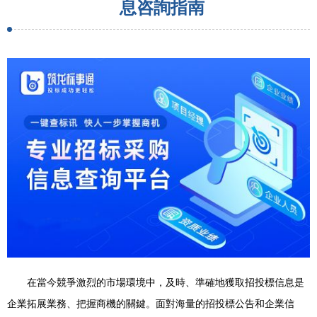
息咨詢指南
在當今競爭激烈的市場環境中，及時、準確地獲取招投標信息是
企業拓展業務、把握商機的關鍵。面對海量的招投標公告和企業信