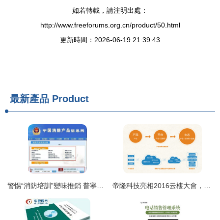
如若轉載，請注明出處：
http://www.freeforums.org.cn/product/50.html
更新時間：2026-06-19 21:39:43
最新產品
Product
警惕“消防培訓”變味推銷 普寧市民與企業需謹慎甄別
帝隆科技亮相2016云棲大會，產業生態時代全面開啟