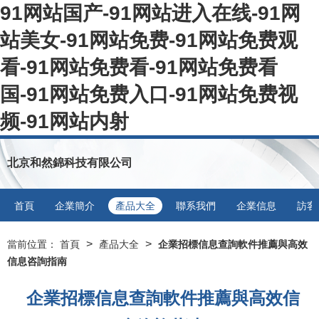
91网站国产-91网站进入在线-91网
站美女-91网站免费-91网站免费观
看-91网站免费看-91网站免费看
国-91网站免费入口-91网站免费视
频-91网站内射
北京和然錦科技有限公司
首頁
企業簡介
產品大全
聯系我們
企業信息
訪客
>
>
當前位置：
首頁
產品大全
企業招標信息查詢軟件推薦與高效
信息咨詢指南
企業招標信息查詢軟件推薦與高效信