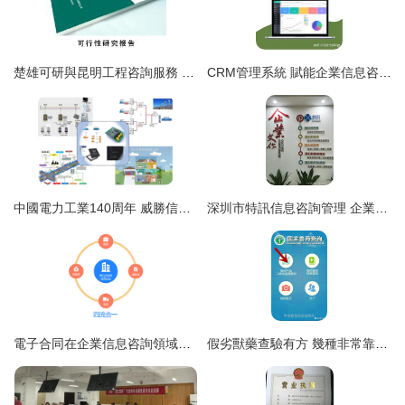
楚雄可研與昆明工程咨詢服務 專業選擇助力項目成功
CRM管理系統 賦能企業信息咨詢，驅動價值增長的核心引擎
中國電力工業140周年 威勝信息助力新型電力系統數字化升級之路
深圳市特訊信息咨詢管理 企業信息咨詢服務的卓越引領者
電子合同在企業信息咨詢領域的應用與法律保障
假劣獸藥查驗有方 幾種非常靠譜的識別方法與關鍵企業信息咨詢途徑