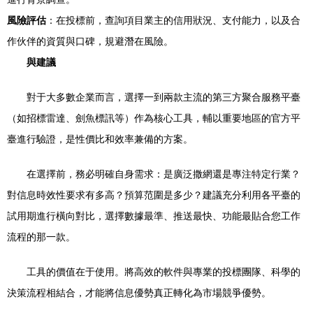
風險評估
：在投標前，查詢項目業主的信用狀況、支付能力，以及合
作伙伴的資質與口碑，規避潛在風險。
與建議
對于大多數企業而言，選擇一到兩款主流的第三方聚合服務平臺
（如招標雷達、劍魚標訊等）作為核心工具，輔以重要地區的官方平
臺進行驗證，是性價比和效率兼備的方案。
在選擇前，務必明確自身需求：是廣泛撒網還是專注特定行業？
對信息時效性要求有多高？預算范圍是多少？建議充分利用各平臺的
試用期進行橫向對比，選擇數據最準、推送最快、功能最貼合您工作
流程的那一款。
工具的價值在于使用。將高效的軟件與專業的投標團隊、科學的
決策流程相結合，才能將信息優勢真正轉化為市場競爭優勢。