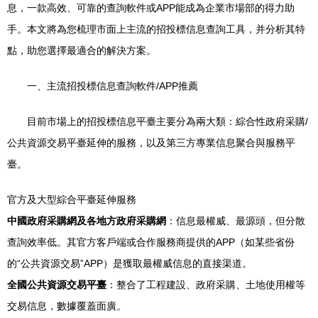
息，一款高效、可靠的查詢軟件或APP能成為企業市場部的得力助
手。本文將為您梳理市面上主流的招投標信息查詢工具，并分析其特
點，助您選擇最適合的解決方案。
一、主流招投標信息查詢軟件/APP推薦
目前市場上的招投標信息平臺主要分為兩大類：綜合性政府采購/
公共資源交易平臺延伸的服務，以及第三方專業信息聚合與服務平
臺。
官方及大型綜合平臺延伸服務
中國政府采購網及各地方政府采購網
：信息最權威、最源頭，但分散
查詢效率低。其官方客戶端或合作服務商提供的APP（如某些省份
的“公共資源交易”APP）是獲取最權威信息的直接渠道。
全國公共資源交易平臺
：整合了工程建設、政府采購、土地使用權等
交易信息，數據覆蓋面廣。