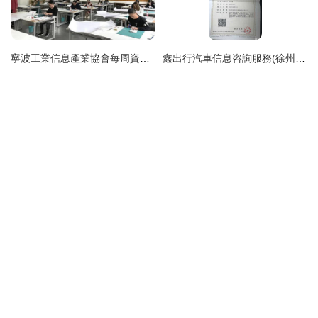
寧波工業信息產業協會每周資訊 聚焦企業動態，賦能產業發展
鑫出行汽車信息咨詢服務(徐州)有限公司——專注汽車信息咨詢的本地化力量